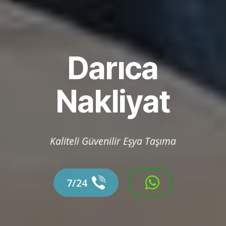
Darıca
Nakliyat
Kaliteli Güvenilir Eşya Taşıma
7/24