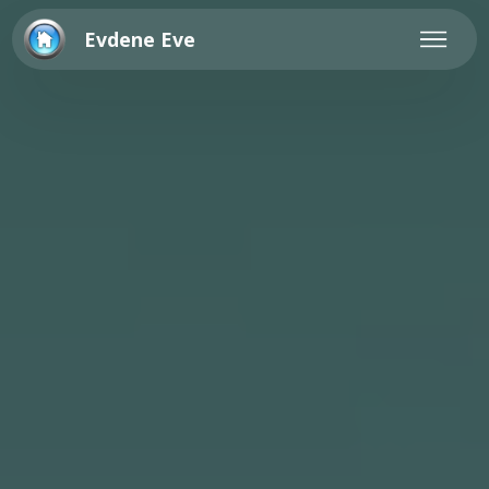
Evdene Eve